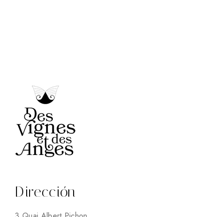
Dirección
3 Quai Albert Pichon