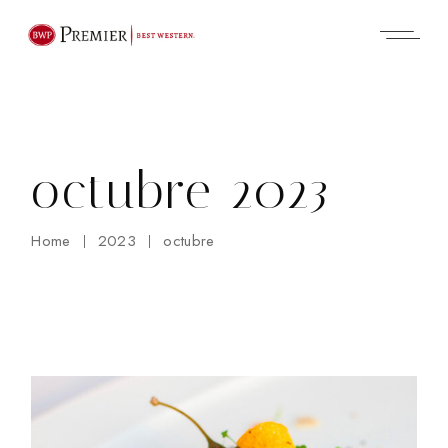
Skip
to
the
content
octubre 2023
Home
2023
octubre