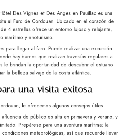
 Hôtel Des Vignes et Des Anges en Pauillac es una
isita al Faro de Cordouan. Ubicado en el corazón de
de 4 estrellas ofrece un entorno lujoso y relajante,
o marítimo y enoturismo.
es para llegar al faro. Puede realizar una excursión
nde hay barcos que realizan travesías regulares a
 le brindan la oportunidad de descubrir el estuario
 la belleza salvaje de la costa atlántica.
para una visita exitosa
ordouan, le ofrecemos algunos consejos útiles:
 afluencia de público es alta en primavera y verano, y
imitado. Prepárese para una aventura marítima: la
s condiciones meteorológicas, así que recuerde llevar