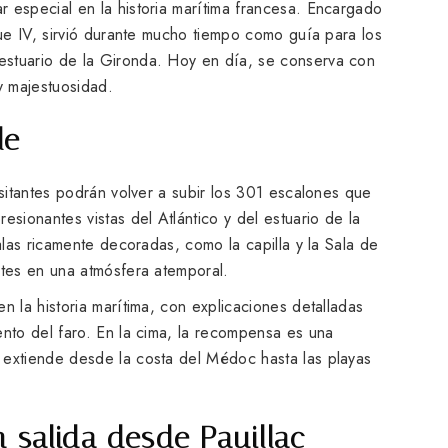
 especial en la historia marítima francesa. Encargado
ique IV, sirvió durante mucho tiempo como guía para los
estuario de la Gironda. Hoy en día, se conserva con
y majestuosidad.
le
isitantes podrán volver a subir los 301 escalones que
esionantes vistas del Atlántico y del estuario de la
salas ricamente decoradas, como la capilla y la Sala de
ntes en una atmósfera atemporal.
n la historia marítima, con explicaciones detalladas
ento del faro. En la cima, la recompensa es una
 extiende desde la costa del Médoc hasta las playas
 salida desde Pauillac