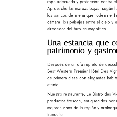
ropa adecuada y protección contra e
Aproveche las mareas bajas: según la
los bancos de arena que rodean el fa
cámara: los paisajes entre el cielo y 
alrededor del faro es magnífico.
Una estancia que c
patrimonio y gastr
Después de un día repleto de descubr
Best Western Premier Hôtel Des Vig
de primera clase con elegantes habitac
atento.
Nuestro restaurante, Le Bistro des V
productos frescos, enriquecidos por
mejores vinos de la región y prolong
tranquilo.