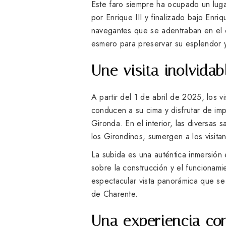
Este faro siempre ha ocupado un lugar
por Enrique III y finalizado bajo Enr
navegantes que se adentraban en el 
esmero para preservar su esplendor 
Une visita inolvidab
A partir del 1 de abril de 2025, los v
conducen a su cima y disfrutar de impr
Gironda. En el interior, las diversas 
los Girondinos, sumergen a los visita
La subida es una auténtica inmersión e
sobre la construcción y el funcionami
espectacular vista panorámica que se
de Charente.
Una experiencia con