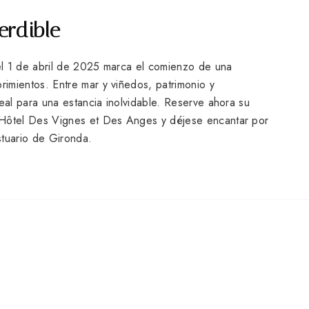
rdible
el 1 de abril de 2025 marca el comienzo de una
imientos. Entre mar y viñedos, patrimonio y
deal para una estancia inolvidable. Reserve ahora su
 Hôtel Des Vignes et Des Anges y déjese encantar por
stuario de Gironda.