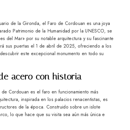
uario de la Gironda, el Faro de Cordouan es una joya
clarado Patrimonio de la Humanidad por la UNESCO, se
s del Mar» por su notable arquitectura y su fascinante
brirá sus puertas el 1 de abril de 2025, ofreciendo a los
a descubrir este excepcional monumento en todo su
de acero con historia
o de Cordouan es el faro en funcionamiento más
itectura, inspirada en los palacios renacentistas, es
tructores de la época. Construido sobre un islote
co, lo que hace que su visita sea aún más única e