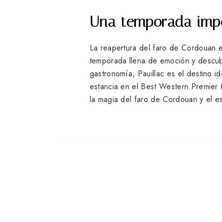
Una temporada impe
La reapertura del faro de Cordouan 
temporada llena de emoción y descubr
gastronomía, Pauillac es el destino i
estancia en el Best Western Premier
la magia del faro de Cordouan y el e