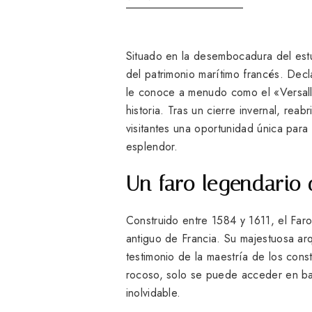
Situado en la desembocadura del est
del patrimonio marítimo francés. De
le conoce a menudo como el «Versalle
historia. Tras un cierre invernal, rea
visitantes una oportunidad única par
esplendor.
Un faro legendario 
Construido entre 1584 y 1611, el Far
antiguo de Francia. Su majestuosa arqu
testimonio de la maestría de los cons
rocoso, solo se puede acceder en bar
inolvidable.