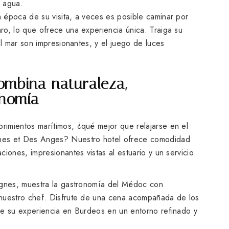
l agua.
 época de su visita, a veces es posible caminar por
ro, lo que ofrece una experiencia única. Traiga su
el mar son impresionantes, y el juego de luces
ombina naturaleza,
onomía
imientos marítimos, ¿qué mejor que relajarse en el
nes et Des Anges? Nuestro hotel ofrece comodidad
iones, impresionantes vistas al estuario y un servicio
ignes, muestra la gastronomía del Médoc con
 nuestro chef. Disfrute de una cena acompañada de los
ue su experiencia en Burdeos en un entorno refinado y