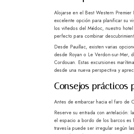
Alojarse en el Best Western Premier
excelente opción para planificar su v
los viñedos del Médoc, nuestro hotel 
perfecto para combinar descubrimient
Desde Pauillac, existen varias opcion
desde Royan o Le Verdon-sur-Mer, do
Cordouan. Estas excursiones marítimas
desde una nueva perspectiva y apreciar
Consejos prá
cticos 
Antes de embarcar hacia el faro de C
Reserve su entrada con antelación: la
el espacio a bordo de los barcos es l
travesía puede ser irregular según la