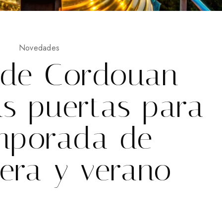
Novedades
o de Cordouan
us puertas para
emporada de
era y verano