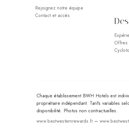
Rejoignez notre équipe
Contact et accès
Des
Expéri
Offres 
Cyclot
Chaque établissement BWH Hotels est individ
propriétaire indépendant. Tarifs variables selo
disponibilité. Photos non contractuelles.
www.bestwesternrewards.fr
–
www.bestweste