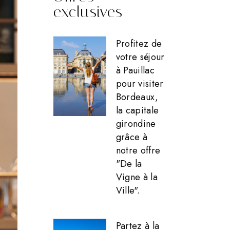
exclusives
Profitez de
votre séjour
à Pauillac
pour visiter
Bordeaux,
la capitale
girondine
grâce à
notre offre
"De la
Vigne à la
Ville".
Partez à la