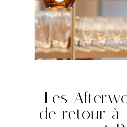
Les Afterwo
de retour à