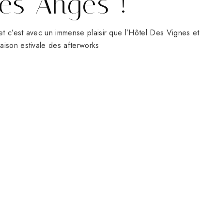
es Anges !
et c’est avec un immense plaisir que l’Hôtel Des Vignes et
aison estivale des afterworks