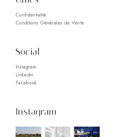
Confidentialité
Conditions Générales de Vente
Social
Instagram
Linkedin
Facebook
Instagram
6
10
6
0
0
0