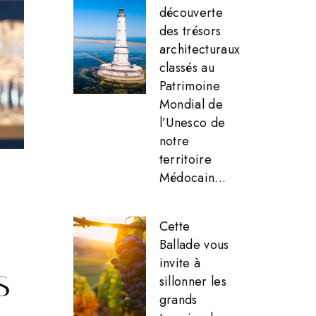
découverte
des trésors
architecturaux
classés au
Patrimoine
Mondial de
l’Unesco de
notre
territoire
Médocain...
Cette
Ballade vous
invite à
s
sillonner les
grands