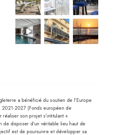
15
17
14
0
0
0
leterre a bénéficié du soutien de l’Europe
R 2021-2027 (Fonds européen de
éaliser son projet s’intitulant «
n de disposer d’un véritable lieu haut de
jectif est de poursuivre et développer sa