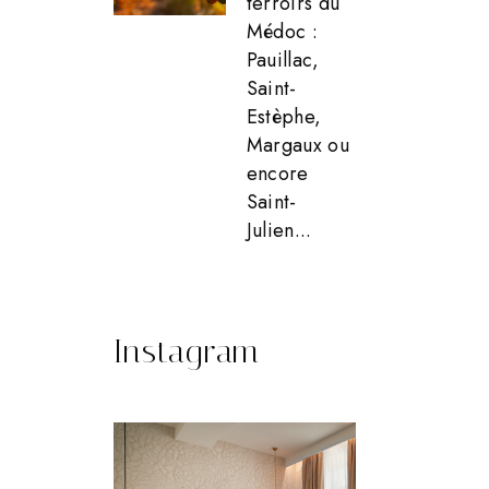
terroirs du
Médoc :
Pauillac,
Saint-
Estèphe,
Margaux ou
encore
Saint-
Julien...
Instagram