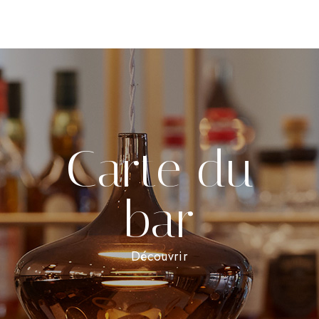
Carte du
bar
Découvrir