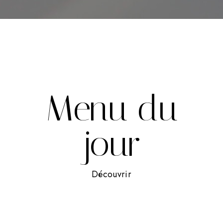
Menu du
jour
Découvrir