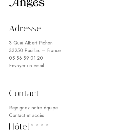
Adresse
3 Quai Albert Pichon
33250 Pauillac – France
05 56 59 01 20
Envoyer un email
Contact
Rejoignez notre équipe
Contact et accès
Hôtel****