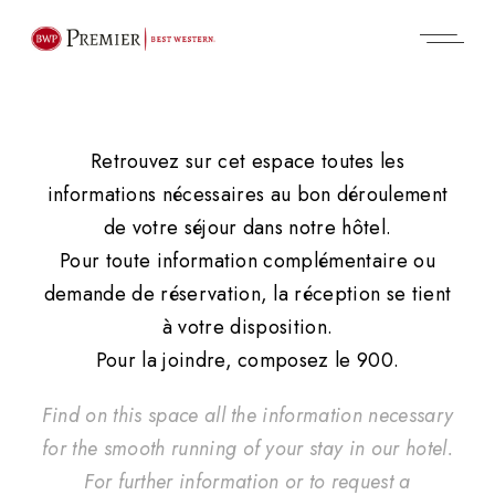
Retrouvez sur cet espace toutes les
informations nécessaires au bon déroulement
de votre séjour dans notre hôtel.
Pour toute information complémentaire ou
demande de réservation, la réception se tient
à votre disposition.
Pour la joindre, composez le 900.
Find on this space all the information necessary
for the smooth running of your stay in our hotel.
For further information or to request a