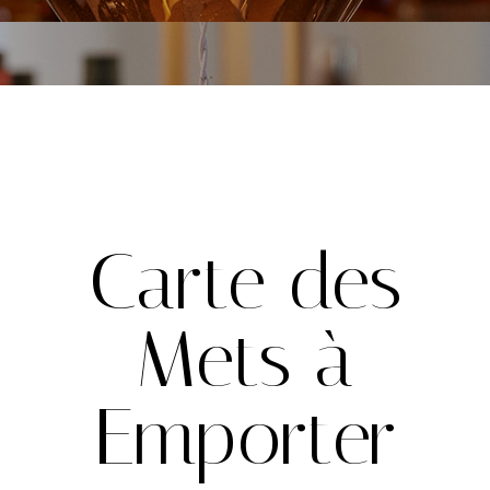
Carte des
Mets à
Emporter