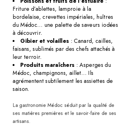
Poissons et fruits de l’estuaire
:
Friture d’ablettes, lamproie à la
bordelaise, crevettes impériales, huîtres
du Médoc… une palette de saveurs iodées
à découvrir.
Gibier et volailles
: Canard, cailles,
faisans, sublimés par des chefs attachés à
leur terroir.
Produits maraîchers
: Asperges du
Médoc, champignons, aillet… Ils
agrémentent subtilement les assiettes de
saison.
La gastronomie Médoc séduit par la qualité de
ses matières premières et le savoir-faire de ses
artisans.