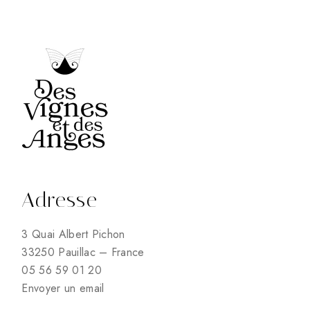
Adresse
3 Quai Albert Pichon
33250 Pauillac – France
05 56 59 01 20
Envoyer un email