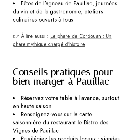
Fêtes de l’agneau de Pauillac, journées
du vin et de la gastronomie, ateliers
culinaires ouverts à tous
👉 À lire aussi :
Le phare de Cordouan : Un
phare mythique chargé d’histoire
Conseils pratiques pour
bien manger à Pauillac
Réservez votre table à l’avance, surtout
en haute saison
Renseignez-vous sur la carte
saisonnière du restaurant le Bistro des
Vignes de Pauillac
Privilégiez les produits locaux : viandes