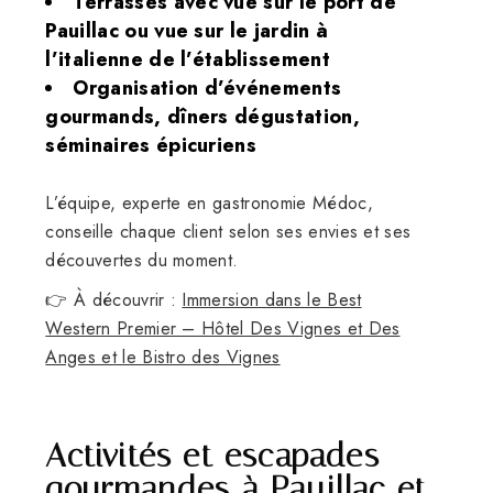
Terrasses avec vue sur le port de
Pauillac ou vue sur le jardin à
l’italienne de l’établissement
Organisation d’événements
gourmands, dîners dégustation,
séminaires épicuriens
L’équipe, experte en gastronomie Médoc,
conseille chaque client selon ses envies et ses
découvertes du moment.
👉 À découvrir :
Immersion dans le Best
Western Premier – Hôtel Des Vignes et Des
Anges et le Bistro des Vignes
Activités et escapades
gourmandes à Pauillac et